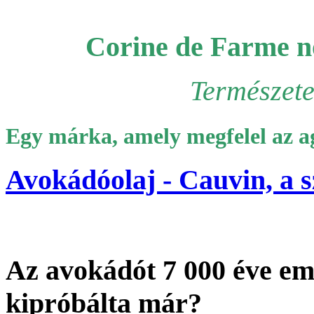
Corine de Farme nő
Természete
Egy márka, amely megfelel az
Avokádóolaj - Cauvin, a s
Az avokádót 7 000 éve em
kipróbálta már?