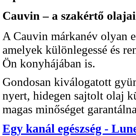
Cauvin – a szakértő olajai
A Cauvin márkanév olyan ere
amelyek különlegessé és ren
Ön konyhájában is.
Gondosan kiválogatott gyüm
nyert, hidegen sajtolt olaj 
magas minőséget garantáln
Egy kanál egészség - Lun