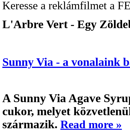
Keresse a reklámfilmet a F
L'Arbre Vert - Egy Zölde
Sunny Via - a vonalaink b
A Sunny Via Agave Syru
cukor, melyet közvetlenü
származik.
Read more »