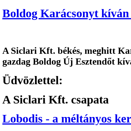
Boldog Karácsonyt kíván a
A Siclari Kft. békés, meghitt K
gazdag Boldog Új Esztendőt kív
Üdvözlettel:
A Siclari Kft. csapata
Lobodis - a méltányos ker