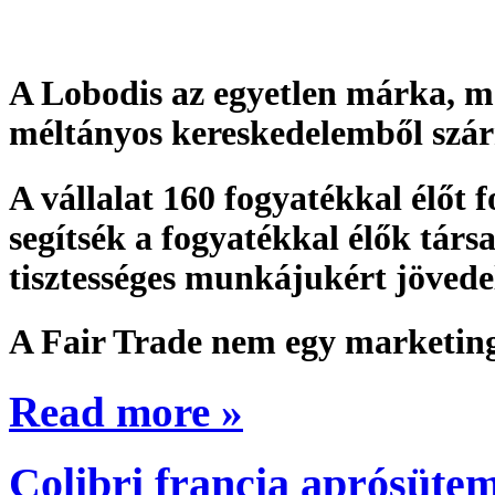
A Lobodis az egyetlen márka, mel
méltányos kereskedelemből szár
A vállalat 160 fogyatékkal élőt f
segítsék a fogyatékkal élők társ
tisztességes munkájukért jöved
A Fair Trade nem egy marketing
Read more »
Colibri francia aprósüte