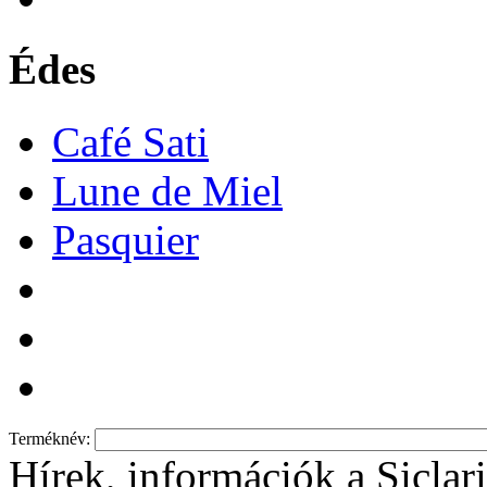
Édes
Café Sati
Lune de Miel
Pasquier
Terméknév:
Hírek, információk a Siclari 