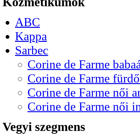
Kozmetikumok
ABC
Kappa
Sarbec
Corine de Farme baba
Corine de Farme fürd
Corine de Farme női a
Corine de Farme női in
Vegyi szegmens