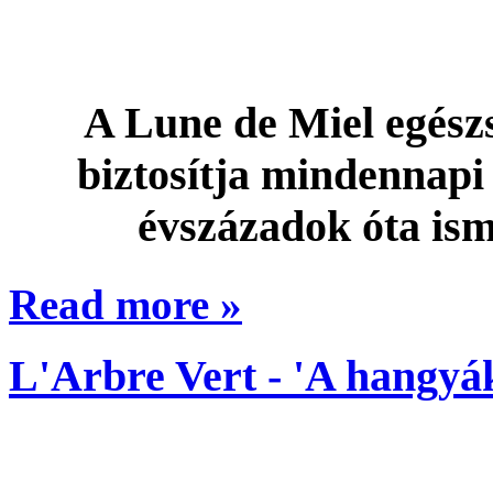
A Lune de Miel egész
biztosítja mindennapi
évszázadok óta isme
Read more »
L'Arbre Vert - 'A hangyá