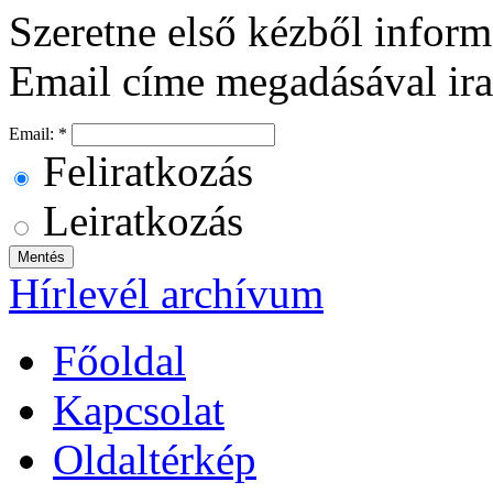
Szeretne első kézből inform
Email címe megadásával ira
Email:
*
Feliratkozás
Leiratkozás
Hírlevél archívum
Főoldal
Kapcsolat
Oldaltérkép