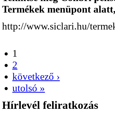
Termékek menüpont alatt, i
http://www.siclari.hu/terme
1
2
következő ›
utolsó »
Hírlevél feliratkozás