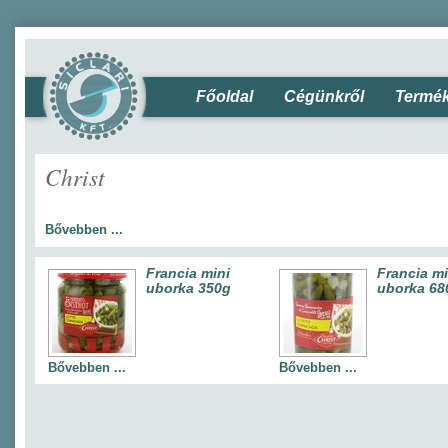
Főoldal
Cégünkről
Termé
Christ
Bővebben ...
Francia mini
Francia mi
uborka 350g
uborka 68
Bővebben ...
Bővebben ...