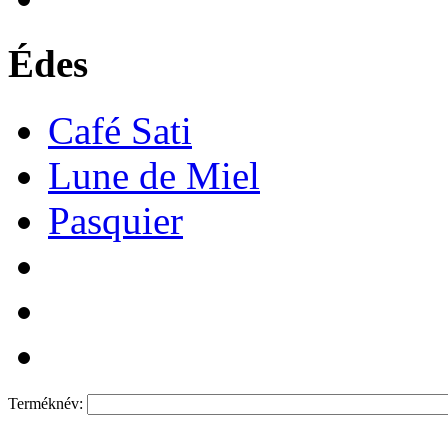
Édes
Café Sati
Lune de Miel
Pasquier
Terméknév: