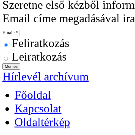
Szeretne első kézből inform
Email címe megadásával ira
Email:
*
Feliratkozás
Leiratkozás
Hírlevél archívum
Főoldal
Kapcsolat
Oldaltérkép