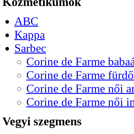
Kozmetikumok
ABC
Kappa
Sarbec
Corine de Farme baba
Corine de Farme fürd
Corine de Farme női a
Corine de Farme női in
Vegyi szegmens